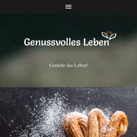
Genieße das Leben!