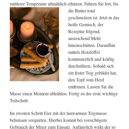
mittlerer Temperatur allmählich erhitzen.
Fahren Sie fort, bis
die Butter total
geschmolzen ist. Jetzt in das
heiße Gemisch, der
Rezeptur folgend,
ausreichend Mehl
hineinschütten. Daraufhin
mittels Holzlöffel
kontinuierlich und kräftig
durchrühren. Sobald sich
ein fester Teig gebildet hat,
den Topf vom Herd
entfernen. Lassen Sie die
Masse einen Moment abkühlen. Fertig ist der erste wichtige
Teilschritt.
Im zweiten Schritt Eier mit der lauwarmen Teigmasse
behutsam verquirlen. Hierbei kommt bei vorsichtigem
Gebrauch der Mixer zum Einsatz. Anfänglich wirkt der so