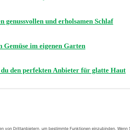
nen genussvollen und erholsamen Schlaf
on Gemüse im eigenen Garten
 du den perfekten Anbieter für glatte Haut
lüssel zu mehr Energie und Gesundheit ist
ern Sie die Gesundheit Ihres Vierbeiners