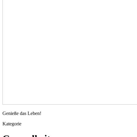
Genussvolles
Genieße das Leben!
Leben
Kategorie