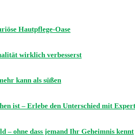
uriöse Hautpflege-Oase
lität wirklich verbesserst
mehr kann als süßen
hen ist – Erlebe den Unterschied mit Expert
bild – ohne dass jemand Ihr Geheimnis kennt