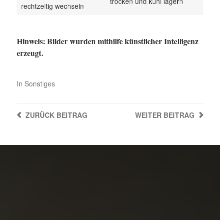
trocken und kühl lagern
rechtzeitig wechseln
Hinweis: Bilder wurden mithilfe künstlicher Intelligenz
erzeugt.
In
Sonstiges
ZURÜCK
BEITRAG
WEITER
BEITRAG