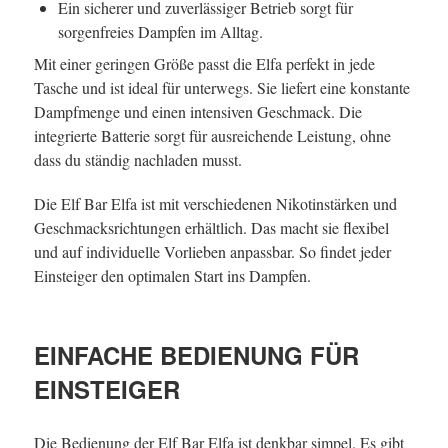
Ein sicherer und zuverlässiger Betrieb sorgt für
sorgenfreies Dampfen im Alltag.
Mit einer geringen Größe passt die Elfa perfekt in jede
Tasche und ist ideal für unterwegs. Sie liefert eine konstante
Dampfmenge und einen intensiven Geschmack. Die
integrierte Batterie sorgt für ausreichende Leistung, ohne
dass du ständig nachladen musst.
Die Elf Bar Elfa ist mit verschiedenen Nikotinstärken und
Geschmacksrichtungen erhältlich. Das macht sie flexibel
und auf individuelle Vorlieben anpassbar. So findet jeder
Einsteiger den optimalen Start ins Dampfen.
EINFACHE BEDIENUNG FÜR
EINSTEIGER
Die Bedienung der Elf Bar Elfa ist denkbar simpel. Es gibt