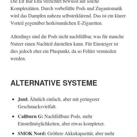
Die Elf Bar Elfa verzichtet bewusst auf solche
Komplexitäten. Durch vorbefüllte Pods und Zugautomatik
wird das Dampfen nahezu selbsterklärend. Das ist ein klarer
Vorteil gegenüber herkömmlichen E-Zigaretten.
Allerdings sind die Pods nicht nachfüllbar, was für manche
Nutzer einen Nachteil darstellen kann. Für Einsteiger ist
dies jedoch eher ein Pluspunkt, da so Fehler vermieden
werden.
ALTERNATIVE SYSTEME
Juul:
Ähnlich einfach, aber mit geringerer
Geschmacksvielfalt.
Caliburn G:
Nachfüllbare Pods, mehr
Einstellmöglichkeiten, aber etwas komplexer.
SMOK Nord:
Größere Akkukapazität, aber mehr