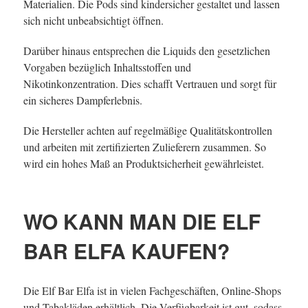
Materialien. Die Pods sind kindersicher gestaltet und lassen
sich nicht unbeabsichtigt öffnen.
Darüber hinaus entsprechen die Liquids den gesetzlichen
Vorgaben bezüglich Inhaltsstoffen und
Nikotinkonzentration. Dies schafft Vertrauen und sorgt für
ein sicheres Dampferlebnis.
Die Hersteller achten auf regelmäßige Qualitätskontrollen
und arbeiten mit zertifizierten Zulieferern zusammen. So
wird ein hohes Maß an Produktsicherheit gewährleistet.
WO KANN MAN DIE ELF
BAR ELFA KAUFEN?
Die Elf Bar Elfa ist in vielen Fachgeschäften, Online-Shops
und Tabakläden erhältlich. Die Verfügbarkeit ist gut, sodass