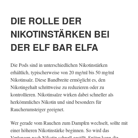
DIE ROLLE DER
NIKOTINSTÄRKEN BEI
DER ELF BAR ELFA
Die Pods sind in unterschiedlichen Nikotinstärken
erhältlich, typischerweise von 20 mg/ml bis 50 mg/ml
Nikotinsalz. Diese Bandbreite ermöglicht es, den
Nikotingehalt schrittweise zu reduzieren oder zu
kontrollieren. Nikotinsalze wirken dabei schneller als
herkömmliches Nikotin und sind besonders für
Raucherumsteiger geeignet.
Wer gerade vom Rauchen zum Dampfen wechselt, sollte mit
einer höheren Nikotinstärke beginnen. So wird das
Verlangen nach Nikotin schnell gestillt. Später kann die