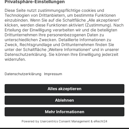
Datenschutz
Impressum
© 2026
GENUSSVOLLES LEBEN
THEMA VON
ANDERS NORÉN