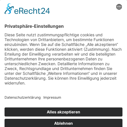
Datenschutz
Impressum
© 2026
GENUSSVOLLES LEBEN