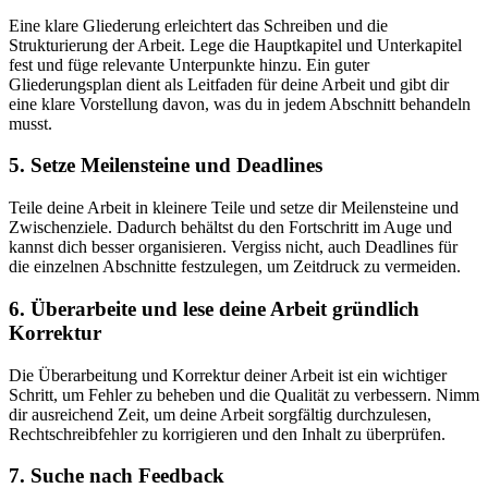
Eine klare Gliederung erleichtert das Schreiben und die
Strukturierung der Arbeit. Lege die Hauptkapitel und Unterkapitel
fest und füge relevante Unterpunkte hinzu. Ein guter
Gliederungsplan dient als Leitfaden für deine Arbeit und gibt dir
eine klare Vorstellung davon, was du in jedem Abschnitt behandeln
musst.
5. Setze Meilensteine und Deadlines
Teile deine Arbeit in kleinere Teile und setze dir Meilensteine und
Zwischenziele. Dadurch behältst du den Fortschritt im Auge und
kannst dich besser organisieren. Vergiss nicht, auch Deadlines für
die einzelnen Abschnitte festzulegen, um Zeitdruck zu vermeiden.
6. Überarbeite und lese deine Arbeit gründlich
Korrektur
Die Überarbeitung und Korrektur deiner Arbeit ist ein wichtiger
Schritt, um Fehler zu beheben und die Qualität zu verbessern. Nimm
dir ausreichend Zeit, um deine Arbeit sorgfältig durchzulesen,
Rechtschreibfehler zu korrigieren und den Inhalt zu überprüfen.
7. Suche nach Feedback