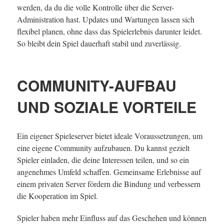
werden, da du die volle Kontrolle über die Server-
Administration hast. Updates und Wartungen lassen sich
flexibel planen, ohne dass das Spielerlebnis darunter leidet.
So bleibt dein Spiel dauerhaft stabil und zuverlässig.
COMMUNITY-AUFBAU
UND SOZIALE VORTEILE
Ein eigener Spieleserver bietet ideale Voraussetzungen, um
eine eigene Community aufzubauen. Du kannst gezielt
Spieler einladen, die deine Interessen teilen, und so ein
angenehmes Umfeld schaffen. Gemeinsame Erlebnisse auf
einem privaten Server fördern die Bindung und verbessern
die Kooperation im Spiel.
Spieler haben mehr Einfluss auf das Geschehen und können