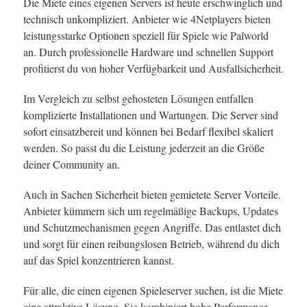
Die Miete eines eigenen Servers ist heute erschwinglich und
technisch unkompliziert. Anbieter wie 4Netplayers bieten
leistungsstarke Optionen speziell für Spiele wie Palworld
an. Durch professionelle Hardware und schnellen Support
profitierst du von hoher Verfügbarkeit und Ausfallsicherheit.
Im Vergleich zu selbst gehosteten Lösungen entfallen
komplizierte Installationen und Wartungen. Die Server sind
sofort einsatzbereit und können bei Bedarf flexibel skaliert
werden. So passt du die Leistung jederzeit an die Größe
deiner Community an.
Auch in Sachen Sicherheit bieten gemietete Server Vorteile.
Anbieter kümmern sich um regelmäßige Backups, Updates
und Schutzmechanismen gegen Angriffe. Das entlastet dich
und sorgt für einen reibungslosen Betrieb, während du dich
auf das Spiel konzentrieren kannst.
Für alle, die einen eigenen Spieleserver suchen, ist die Miete
eine attraktive Lösung. Sie kombiniert hohe Performance