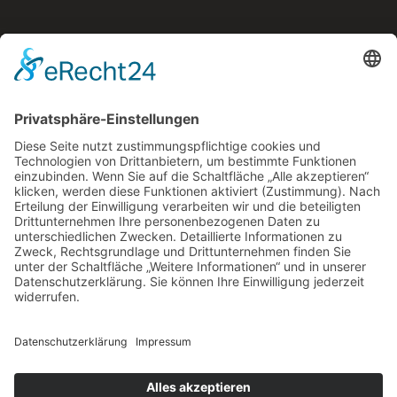
Datenschutz
Impressum