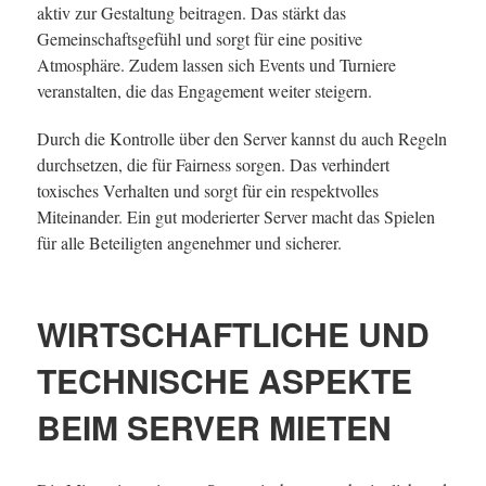
aktiv zur Gestaltung beitragen. Das stärkt das
Gemeinschaftsgefühl und sorgt für eine positive
Atmosphäre. Zudem lassen sich Events und Turniere
veranstalten, die das Engagement weiter steigern.
Durch die Kontrolle über den Server kannst du auch Regeln
durchsetzen, die für Fairness sorgen. Das verhindert
toxisches Verhalten und sorgt für ein respektvolles
Miteinander. Ein gut moderierter Server macht das Spielen
für alle Beteiligten angenehmer und sicherer.
WIRTSCHAFTLICHE UND
TECHNISCHE ASPEKTE
BEIM SERVER MIETEN