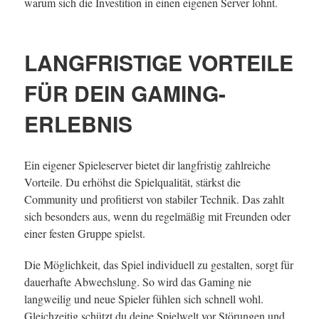
warum sich die Investition in einen eigenen Server lohnt.
LANGFRISTIGE VORTEILE
FÜR DEIN GAMING-
ERLEBNIS
Ein eigener Spieleserver bietet dir langfristig zahlreiche
Vorteile. Du erhöhst die Spielqualität, stärkst die
Community und profitierst von stabiler Technik. Das zahlt
sich besonders aus, wenn du regelmäßig mit Freunden oder
einer festen Gruppe spielst.
Die Möglichkeit, das Spiel individuell zu gestalten, sorgt für
dauerhafte Abwechslung. So wird das Gaming nie
langweilig und neue Spieler fühlen sich schnell wohl.
Gleichzeitig schützt du deine Spielwelt vor Störungen und