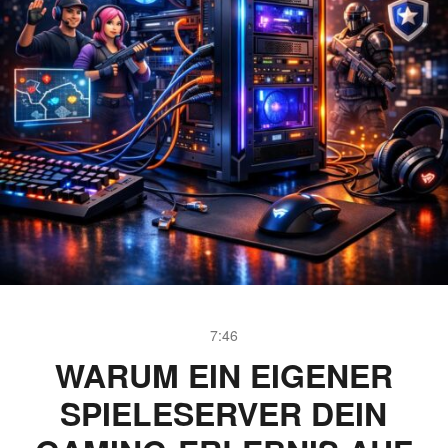
7:46
WARUM EIN EIGENER
SPIELESERVER DEIN