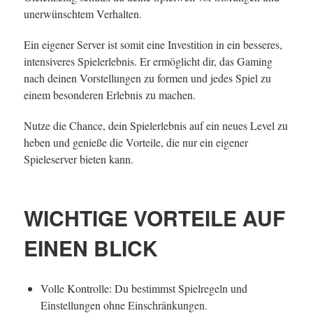
unerwünschtem Verhalten.
Ein eigener Server ist somit eine Investition in ein besseres,
intensiveres Spielerlebnis. Er ermöglicht dir, das Gaming
nach deinen Vorstellungen zu formen und jedes Spiel zu
einem besonderen Erlebnis zu machen.
Nutze die Chance, dein Spielerlebnis auf ein neues Level zu
heben und genieße die Vorteile, die nur ein eigener
Spieleserver bieten kann.
WICHTIGE VORTEILE AUF
EINEN BLICK
Volle Kontrolle: Du bestimmst Spielregeln und
Einstellungen ohne Einschränkungen.