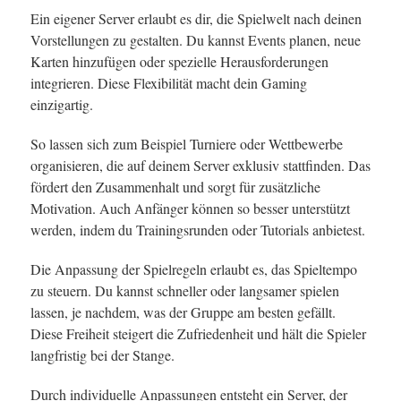
Ein eigener Server erlaubt es dir, die Spielwelt nach deinen
Vorstellungen zu gestalten. Du kannst Events planen, neue
Karten hinzufügen oder spezielle Herausforderungen
integrieren. Diese Flexibilität macht dein Gaming
einzigartig.
So lassen sich zum Beispiel Turniere oder Wettbewerbe
organisieren, die auf deinem Server exklusiv stattfinden. Das
fördert den Zusammenhalt und sorgt für zusätzliche
Motivation. Auch Anfänger können so besser unterstützt
werden, indem du Trainingsrunden oder Tutorials anbietest.
Die Anpassung der Spielregeln erlaubt es, das Spieltempo
zu steuern. Du kannst schneller oder langsamer spielen
lassen, je nachdem, was der Gruppe am besten gefällt.
Diese Freiheit steigert die Zufriedenheit und hält die Spieler
langfristig bei der Stange.
Durch individuelle Anpassungen entsteht ein Server, der