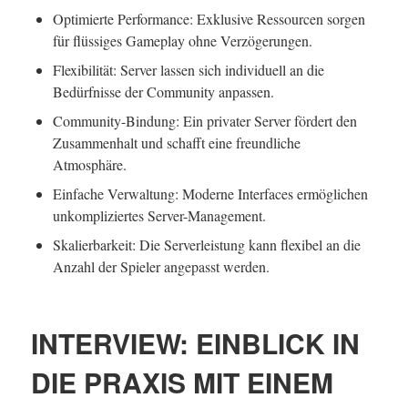
Optimierte Performance: Exklusive Ressourcen sorgen
für flüssiges Gameplay ohne Verzögerungen.
Flexibilität: Server lassen sich individuell an die
Bedürfnisse der Community anpassen.
Community-Bindung: Ein privater Server fördert den
Zusammenhalt und schafft eine freundliche
Atmosphäre.
Einfache Verwaltung: Moderne Interfaces ermöglichen
unkompliziertes Server-Management.
Skalierbarkeit: Die Serverleistung kann flexibel an die
Anzahl der Spieler angepasst werden.
INTERVIEW: EINBLICK IN
DIE PRAXIS MIT EINEM