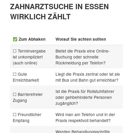
ZAHNARZTSUCHE IN ESSEN
WIRKLICH ZÄHLT
Zum Abhaken
Worauf Sie achten sollten
☐ Terminvergabe
Bietet die Praxis eine Online-
ist unkompliziert
Buchung oder schnelle
(auch online)
Rückmeldung per Telefon?
☐ Gute
Liegt die Praxis zentral oder ist sie
Erreichbarkeit
mit Bus und Bahn gut erreichbar?
Ist die Praxis für Rollstuhlfahrer
☐ Barrierefreier
oder gehbehinderte Personen
Zugang
zugänglich?
☐ Freundlicher
Wird man am Telefon und in der
Empfang
Praxis respektvoll behandelt?
Werden Behandlungsschritte