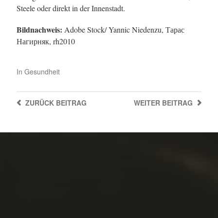
Steele oder direkt in der Innenstadt.
Bildnachweis:
Adobe Stock/ Yannic Niedenzu, Тарас
Нагирняк, rh2010
In
Gesundheit
ZURÜCK
BEITRAG
WEITER
BEITRAG