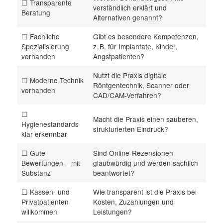
☐ Transparente
verständlich erklärt und
Beratung
Alternativen genannt?
☐ Fachliche
Gibt es besondere Kompetenzen,
Spezialisierung
z. B. für Implantate, Kinder,
vorhanden
Angstpatienten?
Nutzt die Praxis digitale
☐ Moderne Technik
Röntgentechnik, Scanner oder
vorhanden
CAD/CAM-Verfahren?
☐
Macht die Praxis einen sauberen,
Hygienestandards
strukturierten Eindruck?
klar erkennbar
☐ Gute
Sind Online-Rezensionen
Bewertungen – mit
glaubwürdig und werden sachlich
Substanz
beantwortet?
☐ Kassen- und
Wie transparent ist die Praxis bei
Privatpatienten
Kosten, Zuzahlungen und
willkommen
Leistungen?