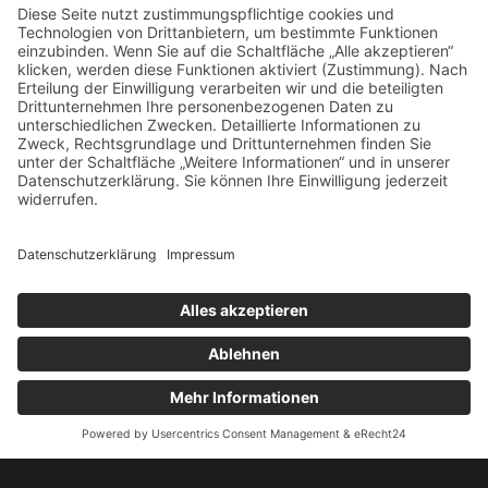
Datenschutz
Impressum
© 2026
GENUSSVOLLES LEBEN
THEMA VON
ANDERS NORÉN