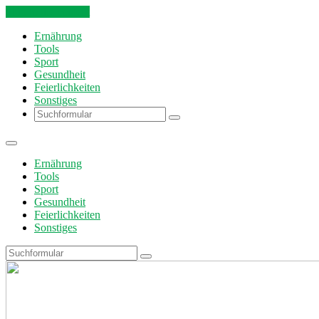
Skip to the content
Ernährung
Tools
Sport
Gesundheit
Feierlichkeiten
Sonstiges
Search
Ernährung
Tools
Sport
Gesundheit
Feierlichkeiten
Sonstiges
Search