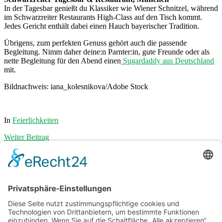
In der Tagesbar genießt du Klassiker wie Wiener Schnitzel, während
im Schwarzreiter Restaurants High-Class auf den Tisch kommt.
Jedes Gericht enthält dabei einen Hauch bayerischer Tradition.
Übrigens, zum perfekten Genuss gehört auch die passende
Begleitung. Nimm daher deine:n Parnter:in, gute Freunde oder als
nette Begleitung für den Abend einen
Sugardaddy aus Deutschland
mit.
Bildnachweis: iana_kolesnikova/Adobe Stock
In
Feierlichkeiten
Weiter
Beitrag
Zurück
Beitrag
9:52
Traumhaft heiraten in Flensburg: Tipps
zur perfekten Hochzeitslocation