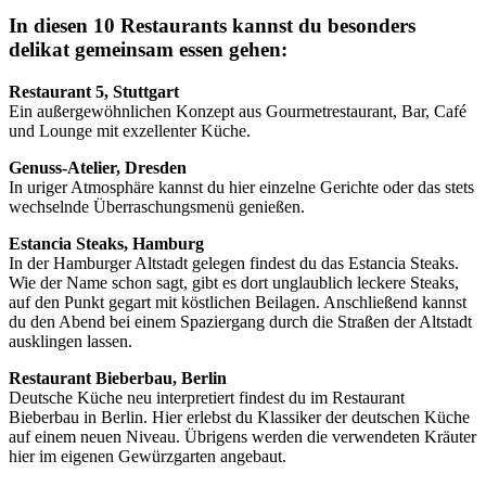
In diesen 10 Restaurants kannst du besonders
delikat gemeinsam essen gehen:
Restaurant 5, Stuttgart
Ein außergewöhnlichen Konzept aus Gourmetrestaurant, Bar, Café
und Lounge mit exzellenter Küche.
Genuss-Atelier, Dresden
In uriger Atmosphäre kannst du hier einzelne Gerichte oder das stets
wechselnde Überraschungsmenü genießen.
Estancia Steaks, Hamburg
In der Hamburger Altstadt gelegen findest du das Estancia Steaks.
Wie der Name schon sagt, gibt es dort unglaublich leckere Steaks,
auf den Punkt gegart mit köstlichen Beilagen. Anschließend kannst
du den Abend bei einem Spaziergang durch die Straßen der Altstadt
ausklingen lassen.
Restaurant Bieberbau, Berlin
Deutsche Küche neu interpretiert findest du im Restaurant
Bieberbau in Berlin. Hier erlebst du Klassiker der deutschen Küche
auf einem neuen Niveau. Übrigens werden die verwendeten Kräuter
hier im eigenen Gewürzgarten angebaut.